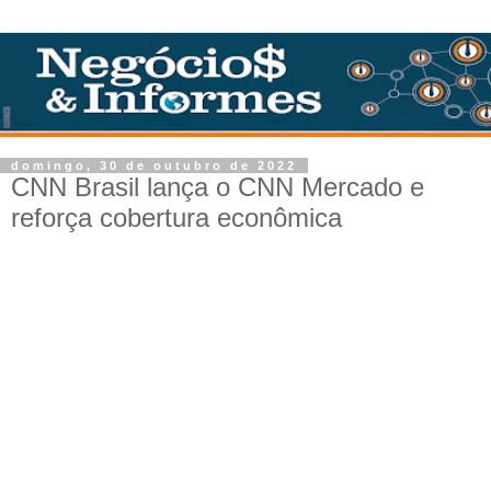
domingo, 30 de outubro de 2022
CNN Brasil lança o CNN Mercado e
reforça cobertura econômica