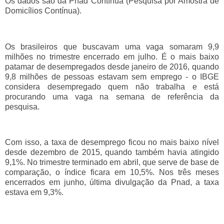
Os dados são da Pnad Contínua (Pesquisa por Amostra de
Domicílios Contínua).
Os brasileiros que buscavam uma vaga somaram 9,9
milhões no trimestre encerrado em julho. É o mais baixo
patamar de desempregados desde janeiro de 2016, quando
9,8 milhões de pessoas estavam sem emprego - o IBGE
considera desempregado quem não trabalha e está
procurando uma vaga na semana de referência da
pesquisa.
Com isso, a taxa de desemprego ficou no mais baixo nível
desde dezembro de 2015, quando também havia atingido
9,1%. No trimestre terminado em abril, que serve de base de
comparação, o índice ficara em 10,5%. Nos três meses
encerrados em junho, última divulgação da Pnad, a taxa
estava em 9,3%.