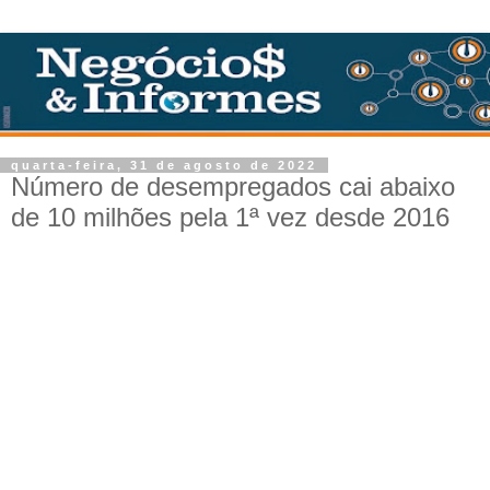
quarta-feira, 31 de agosto de 2022
Número de desempregados cai abaixo
de 10 milhões pela 1ª vez desde 2016