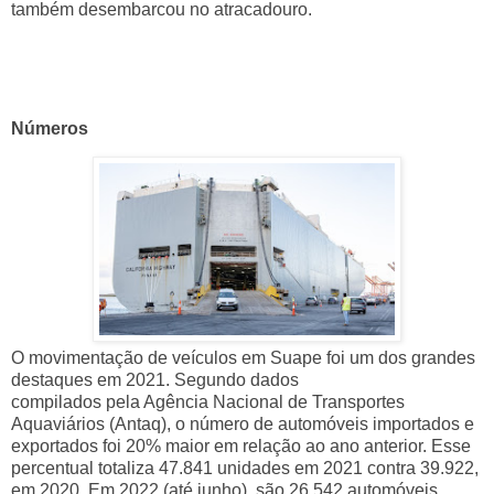
também desembarcou no atracadouro.
Números
O movimentação de veículos em Suape foi um dos grandes
destaques em 2021. Segundo dados
compilados pela Agência Nacional de Transportes
Aquaviários (Antaq), o número de automóveis importados e
exportados foi 20% maior em relação ao ano anterior. Esse
percentual totaliza 47.841 unidades em 2021 contra 39.922,
em 2020. Em 2022 (até junho), são 26.542 automóveis