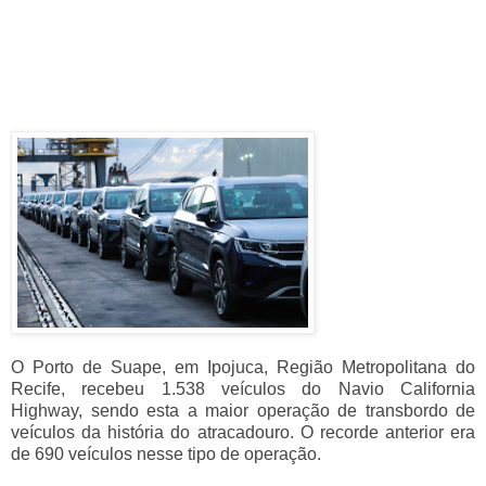
O Porto de Suape, em Ipojuca, Região Metropolitana do
Recife, recebeu 1.538 veículos do Navio California
Highway, sendo esta a maior operação de transbordo de
veículos da história do atracadouro. O recorde anterior era
de 690 veículos nesse tipo de operação.