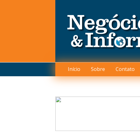
Início
Sobre
Contato