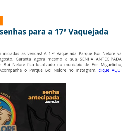
 senhas para a 17ª Vaquejada
 iniciadas as vendas! A 17ª Vaquejada Parque Boi Nelore vai
 agosto. Garanta agora mesmo a sua SENHA ANTECIPADA:
e Boi Nelore fica localizado no município de Frei Miguelinho,
Acompanhe o Parque Boi Nelore no Instagram,
clique AQUI!