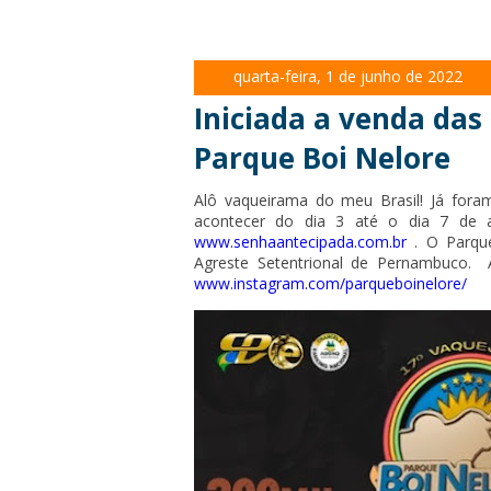
quarta-feira, 1 de junho de 2022
Iniciada a venda das
Parque Boi Nelore
Alô vaqueirama do meu Brasil! Já foram
acontecer do dia 3 até o dia 7 de
www.senhaantecipada.com.br
. O
Parqu
Agreste Setentrional de Pernambuco.
www.instagram.com/parqueboinelore/