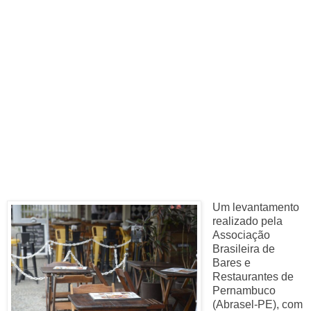
Um levantamento
realizado pela
Associação
Brasileira de
Bares e
Restaurantes de
Pernambuco
(Abrasel-PE), com