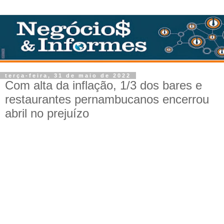
terça-feira, 31 de maio de 2022
Com alta da inflação, 1/3 dos bares e
restaurantes pernambucanos encerrou
abril no prejuízo