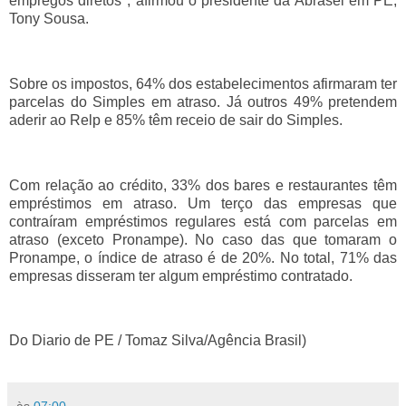
empregos diretos", afirmou o presidente da Abrasel em PE,
Tony Sousa.
Sobre os impostos, 64% dos estabelecimentos afirmaram ter
parcelas do Simples em atraso. Já outros 49% pretendem
aderir ao Relp e 85% têm receio de sair do Simples.
Com relação ao crédito, 33% dos bares e restaurantes têm
empréstimos em atraso. Um terço das empresas que
contraíram empréstimos regulares está com parcelas em
atraso (exceto Pronampe). No caso das que tomaram o
Pronampe, o índice de atraso é de 20%. No total, 71% das
empresas disseram ter algum empréstimo contratado.
Do Diario de PE /
Tomaz Silva/Agência Brasil)