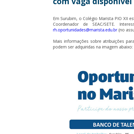
com vaga disponível
Em Surubim, o Colégio Marista PIO XII e
Coordenador de SEAC/SETE. Interes
rh.oportunidades@marista.edu.br
(no ass
Mais informações sobre atribuições para
podem ser adquiridas na imagem abaixo: