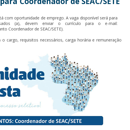
 para Coordenador de SEAC/SETE
stá com oportunidade de emprego. A vaga disponível será para
sados (a), devem enviar o currículo para o e-mail:
unto Coordenador de SEAC/SETE).
 o cargo, requisitos necessários, carga horária e remuneração