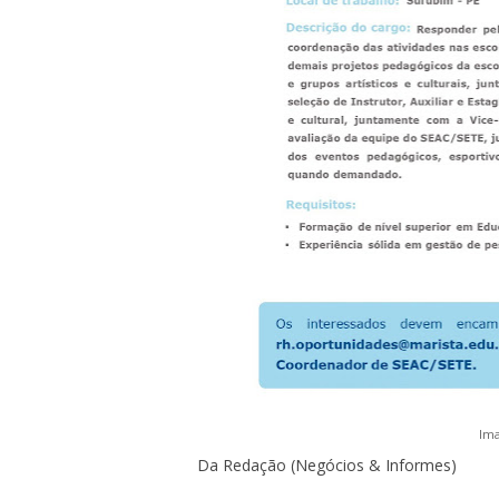
Im
Da Redação (Negócios & Informes)