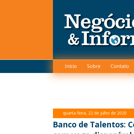
Início
Sobre
Contato
quarta-feira, 22 de julho de 2020
Banco de Talentos: C