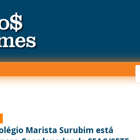
olégio Marista Surubim está