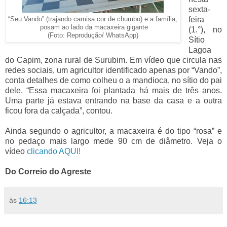
sexta-
feira
“Seu Vando” (trajando camisa cor de chumbo) e a família,
posam ao lado da macaxeira gigante
(1.°), no
(Foto: Reprodução/ WhatsApp)
Sítio
Lagoa
do Capim, zona rural de Surubim. Em vídeo que circula nas
redes sociais, um agricultor identificado apenas por “Vando”,
conta detalhes de como colheu o a mandioca, no sítio do pai
dele. “Essa macaxeira foi plantada há mais de três anos.
Uma parte já estava entrando na base da casa e a outra
ficou fora da calçada”, contou.
Ainda segundo o agricultor, a macaxeira é do tipo “rosa” e
no pedaço mais largo mede 90 cm de diâmetro. Veja o
vídeo
clicando AQUI!
Do Correio do Agreste
às
16:13