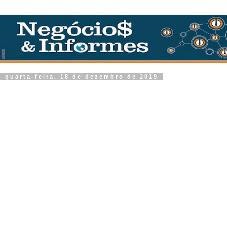
quarta-feira, 18 de dezembro de 2019