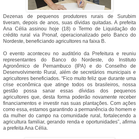
Dezenas de pequenos produtores rurais de Surubim
tiveram, depois de anos, suas dívidas quitadas. A prefeita
Ana Célia assinou hoje (18) o Termo de Liquidação do
crédito rural via Pronaf, operacionalizado pelo Banco do
Nordeste, beneficiando agricultores na faixa B.
O evento aconteceu no auditório da Prefeitura e reuniu
representantes do Banco do Nordeste, do Instituto
Agronômico de Pernambuco (IPA) e do Conselho de
Desenvolvimento Rural, além de secretários municipais e
agricultores beneficiados. “Fico muito feliz que durante uma
crise econômica que atinge todos os brasileiros, nossa
gestão possa sanar essas dívidas dos pequenos
agricultores que, desta forma poderão novamente receber
financiamentos e investir nas suas plantações. Com ações
como essa, estamos garantindo a permanência do homem e
da mulher do campo na comunidade rural, fortalecendo a
agricultura familiar, gerando renda e oportunidades", afirma
a prefeita Ana Célia.