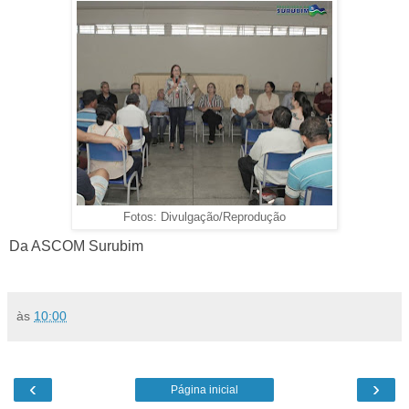
Fotos: Divulgação/Reprodução
Da ASCOM Surubim
às
10:00
‹
›
Página inicial