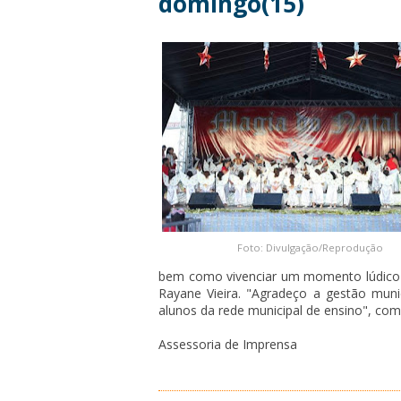
domingo(15)
Foto: Divulgação/Reprodução
bem como vivenciar um momento lúdico c
Rayane Vieira. "Agradeço a gestão mun
alunos da rede municipal de ensino", com
Assessoria de Imprensa