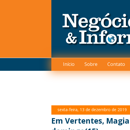
Início
Sobre
Contato
sexta-feira, 13 de dezembro de 2019
Em Vertentes, Magia