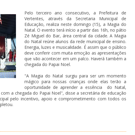
Pelo terceiro ano consecutivo, a Prefeitura de
Vertentes, através da Secretaria Municipal de
Educação, realiza neste domingo (15), a Magia do
Natal. O evento terá início a partir das 16h, no pátio
Zé Miguel do Bar, área central da cidade. A Magia
do Natal reúne alunos da rede municipal de ensino.
Energia, luzes e musicalidade. É assim que o público
deve conferir com muita emoção as apresentações
que vão acontecer em um palco. Haverá também a
chegada do Papai Noel.
"A Magia do Natal surgiu para ser um momento
mágico para nossas crianças onde elas terão a
oportunidade de aprender a essência do Natal,
om a chegada do Papai Noel", disse a secretária de educação
icipal pelo incentivo, apoio e comprometimento com todos os
pletou.