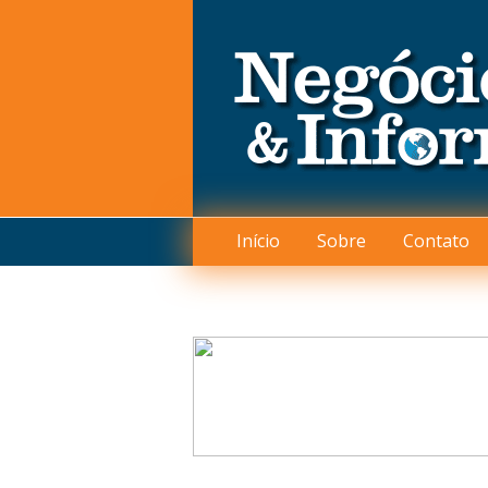
Início
Sobre
Contato