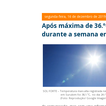
segunda-feira, 16 de dezembro de 2019
Após máxima de 36.º
durante a semana e
SOL FORTE – Temperatura mais alta registrada ne
em Surubim foi 38,1.ºC, no dia 24 /
(Foto: Reprodução/ Google Imagen