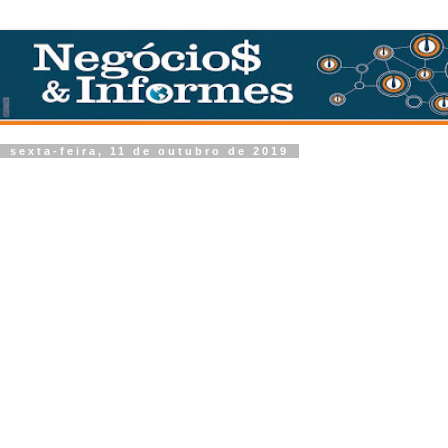
sexta-feira, 11 de outubro de 2019