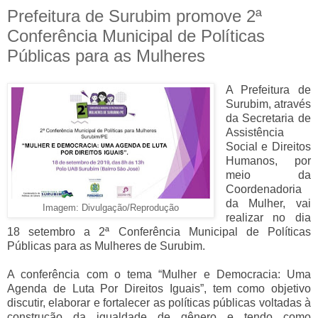
Prefeitura de Surubim promove 2ª
Conferência Municipal de Políticas
Públicas para as Mulheres
A Prefeitura de
Surubim, através
da Secretaria de
Assistência
Social e Direitos
Humanos, por
meio da
Coordenadoria
da Mulher, vai
Imagem: Divulgação/Reprodução
realizar no dia
18 setembro a 2ª Conferência Municipal de Políticas
Públicas para as Mulheres de Surubim.
A conferência com o tema “Mulher e Democracia: Uma
Agenda de Luta Por Direitos Iguais”, tem como objetivo
discutir, elaborar e fortalecer as políticas públicas voltadas à
construção da igualdade de gênero e tendo como