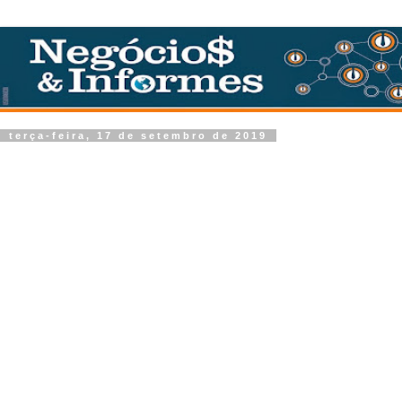
terça-feira, 17 de setembro de 2019