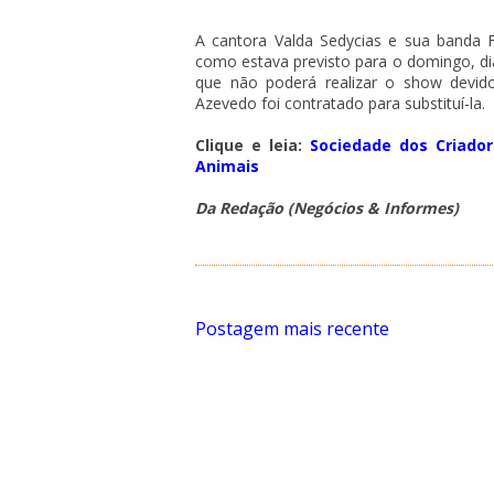
A cantora Valda Sedycias e sua banda
como estava previsto para o domingo, dia
que não poderá realizar o show devid
Azevedo foi contratado para substituí-la.
Clique e leia:
Sociedade dos Criador
Animais
Da Redação (Negócios & Informes)
Postagem mais recente