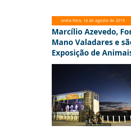
sexta-feira, 16 de agosto de 2019
Marcílio Azevedo, Fo
Mano Valadares e sã
Exposição de Animai