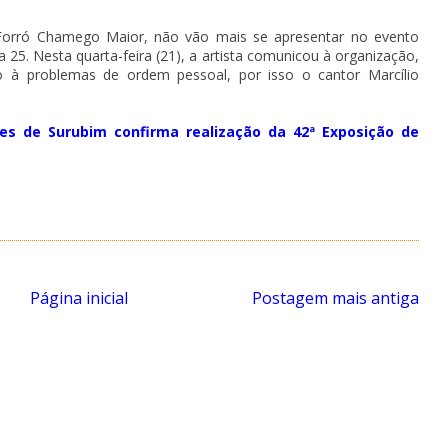
 Forró Chamego Maior, não vão mais se apresentar no evento
 25. Nesta quarta-feira (21), a artista comunicou à organização,
o à problemas de ordem pessoal, por isso o cantor Marcílio
es de Surubim confirma realização da 42ª Exposição de
Página inicial
Postagem mais antiga