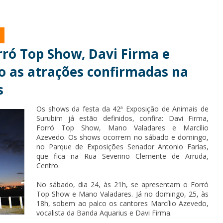
rró Top Show, Davi Firma e
o as atrações confirmadas na
s
Os shows da festa da 42ª Exposição de Animais de
Surubim já estão definidos, confira: Davi Firma,
Forró Top Show, Mano Valadares e
Marcílio
Azevedo
. Os shows ocorrem no sábado e domingo,
no Parque de Exposições Senador Antonio Farias,
que fica na Rua Severino Clemente de Arruda,
Centro.
No sábado, dia 24, às 21h, se apresentam o Forró
Top Show e Mano Valadares. Já no domingo, 25, às
18h, sobem ao palco os cantores Marcílio Azevedo,
vocalista da Banda Aquarius e Davi Firma.