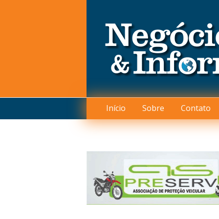
Início
Sobre
Contato