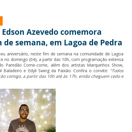
ro Edson Azevedo comemora
im de semana, em Lagoa de Pedra
eu aniversário, neste fim de semana na comunidade de Lagoa
ce no domingo (04), a partir das 10h, com programação extensa
do Paredão Come-come, além dos artistas Marquinhos Show,
il Baladeiro e Edyli Swing da Paixão. Confira o convite:
"Todos
ção comigo, a partir das 10h até às 17h, então cheguem cedo e