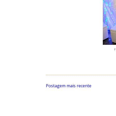
F
Postagem mais recente