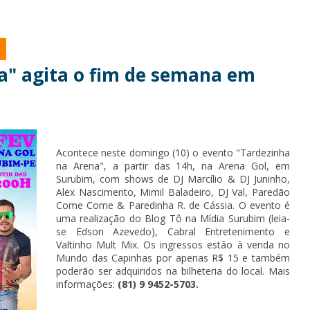
a" agita o fim de semana em
Acontece neste domingo (10) o evento "Tardezinha
na Arena", a partir das 14h, na Arena Gol, em
Surubim, com shows de DJ Marcílio & DJ Juninho,
Alex Nascimento, Mimil Baladeiro, DJ Val, Paredão
Come Come & Paredinha R. de Cássia. O evento é
uma realização do Blog Tô na Mídia Surubim (leia-
se Edson Azevedo), Cabral Entretenimento e
Valtinho Mult Mix. Os ingressos estão à venda no
Mundo das Capinhas por apenas R$ 15 e também
poderão ser adquiridos na bilheteria do local. Mais
informações:
(81)
9 9452-5703.