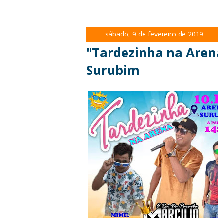
sábado, 9 de fevereiro de 2019
"Tardezinha na Aren
Surubim