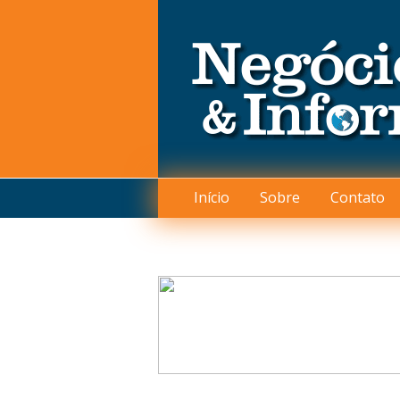
Início
Sobre
Contato