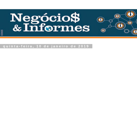
quinta-feira, 10 de janeiro de 2019