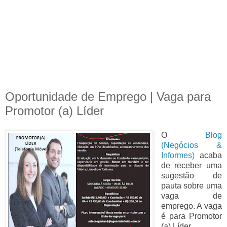
Oportunidade de Emprego | Vaga para
Promotor (a) Líder
O
Blog
(Negócios &
Informes)
acaba
de receber uma
sugestão de
pauta sobre uma
vaga de
emprego. A vaga
é para Promotor
(a) Líder.