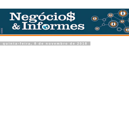
quinta-feira, 8 de novembro de 2018