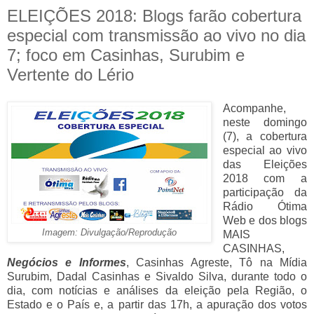
ELEIÇÕES 2018: Blogs farão cobertura
especial com transmissão ao vivo no dia
7; foco em Casinhas, Surubim e
Vertente do Lério
Acompanhe,
neste domingo
(7), a cobertura
especial ao vivo
das Eleições
2018 com a
participação da
Rádio Ótima
Web e dos blogs
Imagem: Divulgação/Reprodução
MAIS
CASINHAS,
Negócios e Informes
, Casinhas Agreste, Tô na Mídia
Surubim, Dadal Casinhas e Sivaldo Silva, durante todo o
dia, com notícias e análises da eleição pela Região, o
Estado e o País e, a partir das 17h, a apuração dos votos