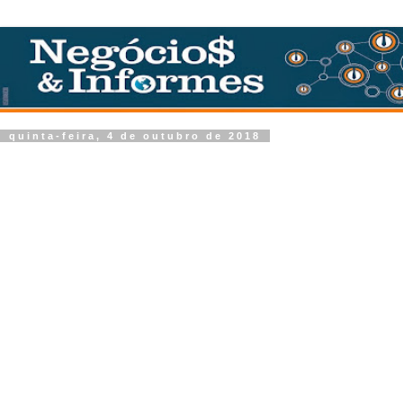
quinta-feira, 4 de outubro de 2018