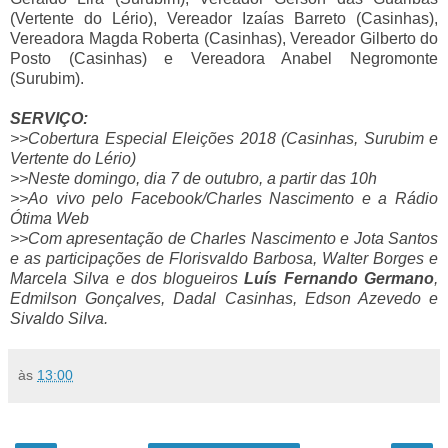
(Vertente do Lério), Vereador Izaías Barreto (Casinhas),
Vereadora Magda Roberta (Casinhas), Vereador Gilberto do
Posto (Casinhas) e Vereadora Anabel Negromonte
(Surubim).
SERVIÇO:
>>Cobertura Especial Eleições 2018 (Casinhas, Surubim e
Vertente do Lério)
>>Neste domingo, dia 7 de outubro, a partir das 10h
>>Ao vivo pelo Facebook/Charles Nascimento e a Rádio
Ótima Web
>>Com apresentação de Charles Nascimento e Jota Santos
e as participações de Florisvaldo Barbosa, Walter Borges e
Marcela Silva e dos blogueiros
Luís Fernando Germano
,
Edmilson Gonçalves, Dadal Casinhas, Edson Azevedo e
Sivaldo Silva.
às
13:00