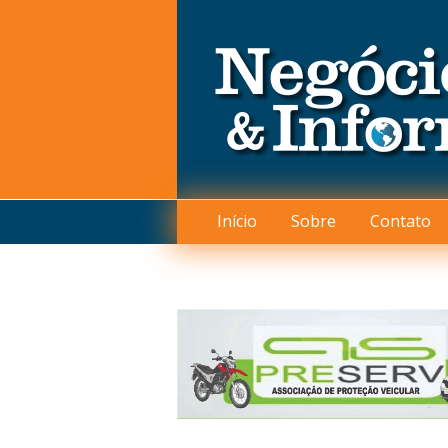
Início
Sobre
Contato