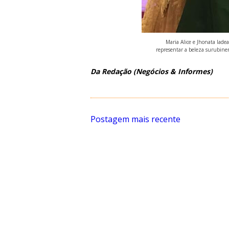
Maria Alice e Jhonata lade
representar a beleza surubinen
Da Redação (Negócios & Informes)
Postagem mais recente