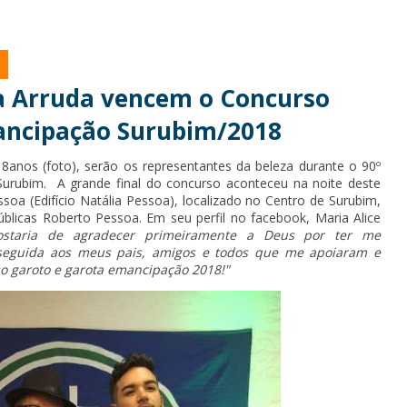
ta Arruda vencem o Concurso
ancipação Surubim/2018
18anos (foto), serão os representantes da beleza durante o 90º
 Surubim. A grande final do concurso aconteceu na noite deste
ssoa (Edifício Natália Pessoa), localizado no Centro de Surubim,
licas Roberto Pessoa. Em seu perfil no facebook, Maria Alice
ostaria de agradecer primeiramente a Deus por ter me
 seguida aos meus pais, amigos e todos que me apoiaram e
o garoto e garota emancipação 2018!"