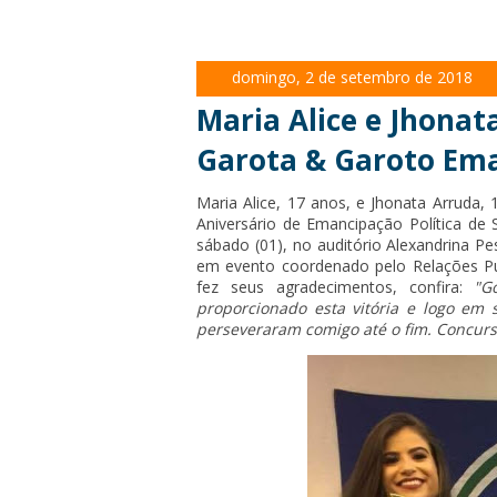
domingo, 2 de setembro de 2018
Maria Alice e Jhona
Garota & Garoto Em
Maria Alice, 17 anos, e Jhonata Arruda, 
Aniversário de Emancipação Política de
sábado (01), no auditório Alexandrina Pe
em evento coordenado pelo Relações Púb
fez seus agradecimentos, confira:
"
G
proporcionado esta vitória e logo em
perseveraram comigo até o fim. Concurs