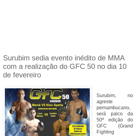
Surubim sedia evento inédito de MMA
com a realização do GFC 50 no dia 10
de fevereiro
Surubim, no
agreste
pernambucano,
será palco da
50ª edição do
GFC (Grand
Fighting