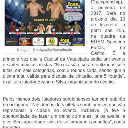
Championship),
a primeira de
2017. Será no
próximo dia 10
de fevereiro, a
partir das 20h,
na quadra da
EREM Severino
Farias, no
Imagem: Divulgação/Reprodução
Centro. É a
primeira vez que a Capital da Vaquejada sedia um evento
de artes marciais mistas. "Na ocasião, serão realizadas sete
lutas, em seis categorias, com 3 rounds cada, sendo que a
última luta, válida pela disputa de cinturão, terá 5 rounds",
explica o lutador Evandro Silva, organizador do evento.
Pelos menos dois lutadores surubinenses também subirão
no octógono. "Nós temos dois atletas surubinenses que vão
representar a cidade no evento. Inclusive, já tive a
oportunidade de fazer um treino com eles, já os avaliei e
eles têm capacidade, sim, de se tornarem campeões", conta
Evandro.