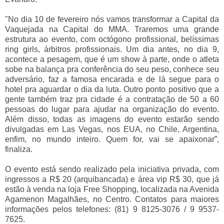
"No dia 10 de fevereiro nós vamos transformar a Capital da
Vaquejada na Capital do MMA. Traremos uma grande
estrutura ao evento, com octógono profissional, belíssimas
ring girls, árbitros profissionais. Um dia antes, no dia 9,
acontece a pesagem, que é um show à parte, onde o atleta
sobe na balança pra conferência do seu peso, conhece seu
adversário, faz a famosa encarada e de lá segue para o
hotel pra aguardar o dia da luta. Outro ponto positivo que a
gente também traz pra cidade é a contratação de 50 a 60
pessoas do lugar para ajudar na organização do evento.
Além disso, todas as imagens do evento estarão sendo
divulgadas em Las Vegas, nos EUA, no Chile, Argentina,
enfim, no mundo inteiro. Quem for, vai se apaixonar”,
finaliza.
O evento está sendo realizado pela iniciativa privada, com
ingressos a R$ 20 (arquibancada) e área vip R$ 30, que já
estão à venda na loja Free Shopping, localizada na Avenida
Agamenon Magalhães, no Centro. Contatos para maiores
informações pelos telefones: (81) 9 8125-3076 / 9 9537-
7625.