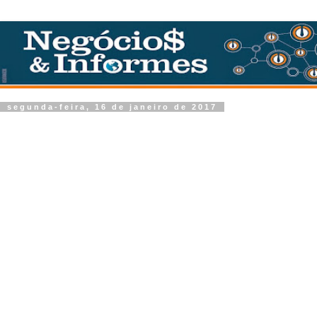
segunda-feira, 16 de janeiro de 2017