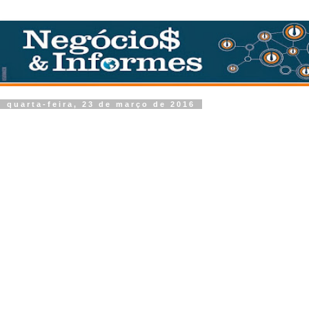
quarta-feira, 23 de março de 2016