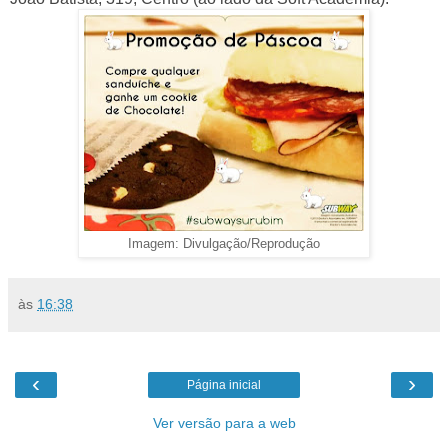
Imagem: Divulgação/Reprodução
às
16:38
‹
›
Página inicial
Ver versão para a web