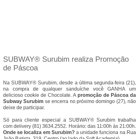
SUBWAY® Surubim realiza Promoção
de Páscoa
Na SUBWAY® Surubim, desde a última segunda-feira (21),
na compra de qualquer sanduíche você GANHA um
delicioso cookie de Chocolate. A
promoção de Páscoa da
Subway Surubim
se encerra no próximo domingo (27), não
deixe de participar.
Só para cliente especial a SUBWAY® Surubim trabalha
com delivery (81) 3634.2552. Horário: das 11:00h às 21:00h.
Onde se localiza em Surubim?
a unidade funciona na Rua
João Batista, 319, Centro (ao lado da Soft Academia).