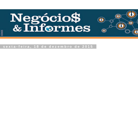
sexta-feira, 18 de dezembro de 2015