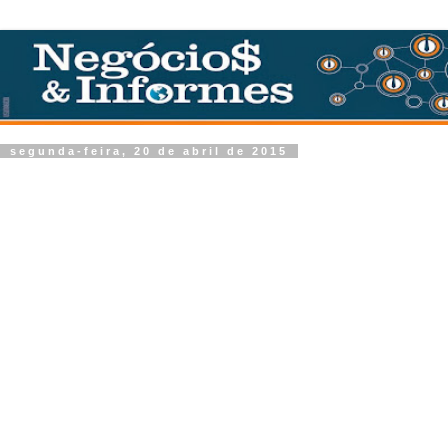
segunda-feira, 20 de abril de 2015