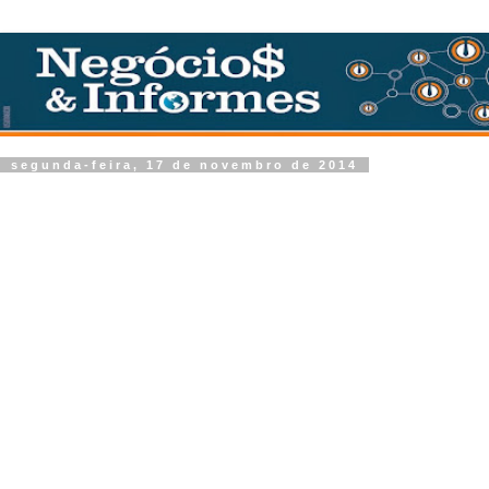
segunda-feira, 17 de novembro de 2014