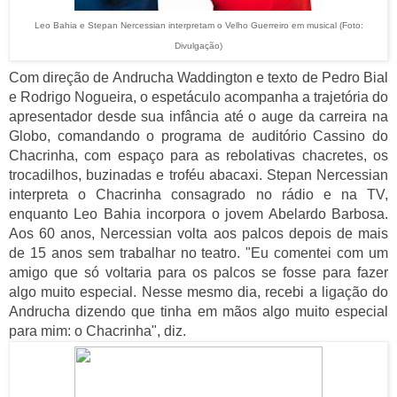
Leo Bahia e Stepan Nercessian interpretam o Velho Guerreiro em musical
(Foto:
Divulgação)
Com direção de Andrucha Waddington e texto de Pedro Bial
e Rodrigo Nogueira, o espetáculo acompanha a trajetória do
apresentador desde sua infância até o auge da carreira na
Globo, comandando o programa de auditório Cassino do
Chacrinha, com espaço para as rebolativas chacretes, os
trocadilhos, buzinadas e troféu abacaxi. Stepan Nercessian
interpreta o Chacrinha consagrado no rádio e na TV,
enquanto Leo Bahia incorpora o jovem Abelardo Barbosa.
Aos 60 anos, Nercessian volta aos palcos depois de mais
de 15 anos sem trabalhar no teatro. "Eu comentei com um
amigo que só voltaria para os palcos se fosse para fazer
algo muito especial. Nesse mesmo dia, recebi a ligação do
Andrucha dizendo que tinha em mãos algo muito especial
para mim: o Chacrinha", diz.