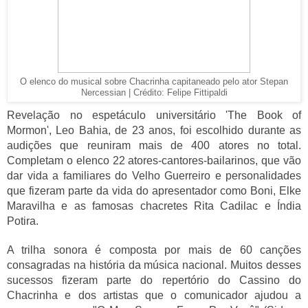
O elenco do musical sobre Chacrinha capitaneado pelo ator Stepan
Nercessian | Crédito: Felipe Fittipaldi
Revelação no espetáculo universitário 'The Book of
Mormon', Leo Bahia, de 23 anos, foi escolhido durante as
audições que reuniram mais de 400 atores no total.
Completam o elenco 22 atores-cantores-bailarinos, que vão
dar vida a familiares do Velho Guerreiro e personalidades
que fizeram parte da vida do apresentador como Boni, Elke
Maravilha e as famosas chacretes Rita Cadilac e Índia
Potira.
A trilha sonora é composta por mais de 60 canções
consagradas na história da música nacional. Muitos desses
sucessos fizeram parte do repertório do Cassino do
Chacrinha e dos artistas que o comunicador ajudou a